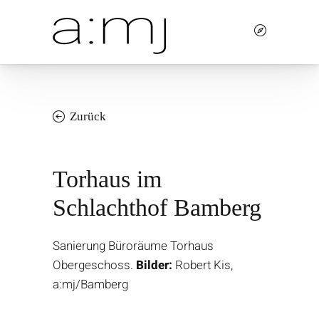
Zurück
Torhaus im
Schlachthof Bamberg
Sanierung Büroräume Torhaus
Obergeschoss.
Bilder:
Robert Kis,
a:mj/Bamberg