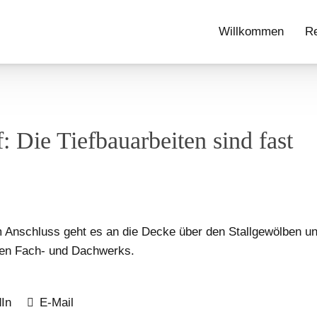
Willkommen
Re
: Die Tiefbauarbeiten sind fast
Im Anschluss geht es an die Decke über den Stallgewölben u
hen Fach- und Dachwerks.
In
E-Mail