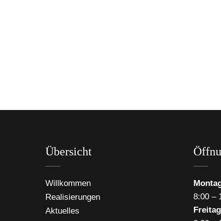
Übersicht
Öffnu
Willkommen
Montag
8:00 – 
Realisierungen
Freitag
Aktuelles