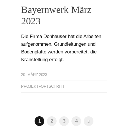
Bayernwerk März
2023
Die Firma Donhauser hat die Arbeiten
aufgenommen, Grundleitungen und
Bodenplatte werden vorbereitet, die
Kranstellung erfolgt.
20. MÄRZ 2023
PROJEKTFORTSCHRITT
1
2
3
4