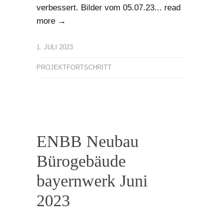
verbessert. Bilder vom 05.07.23...
read
more →
1. JULI 2023
PROJEKTFORTSCHRITT
ENBB Neubau
Bürogebäude
bayernwerk Juni
2023