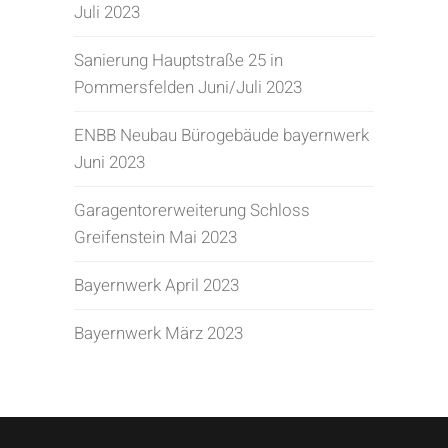
Juli 2023
Sanierung Hauptstraße 25 in
Pommersfelden Juni/Juli 2023
ENBB Neubau Bürogebäude bayernwerk
Juni 2023
Garagentorerweiterung Schloss
Greifenstein Mai 2023
Bayernwerk April 2023
Bayernwerk März 2023