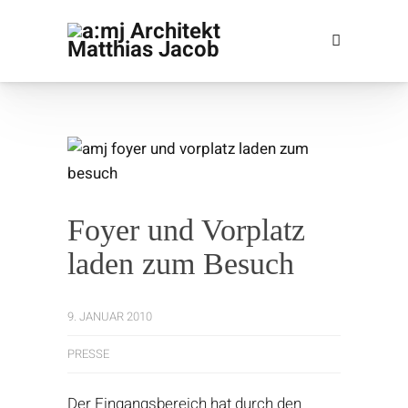
Foyer und Vorplatz
laden zum Besuch
9. JANUAR 2010
PRESSE
Der Eingangsbereich hat durch den