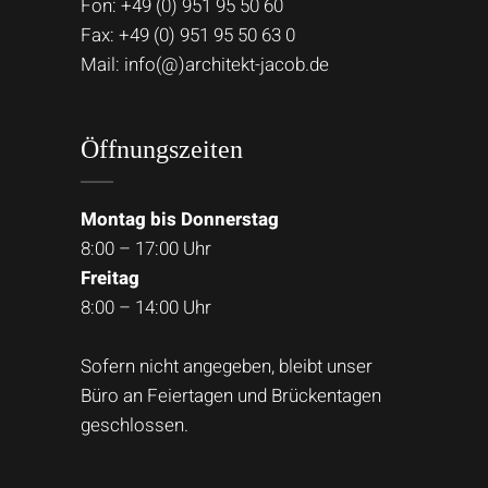
Fon:
+49 (0) 951 95 50 60
Fax: +49 (0) 951 95 50 63 0
Mail:
info(@)architekt-jacob.de
Öffnungszeiten
Montag bis Donnerstag
8:00 – 17:00 Uhr
Freitag
8:00 – 14:00 Uhr
Sofern nicht angegeben, bleibt unser
Büro an Feiertagen und Brückentagen
geschlossen.