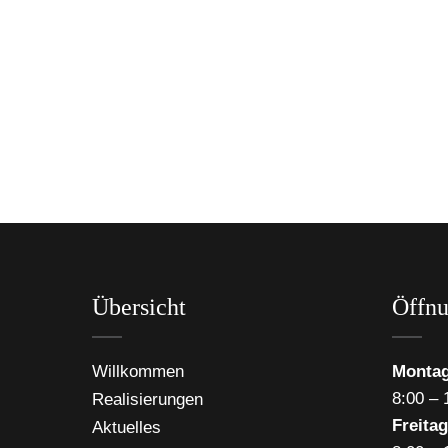
Übersicht
Öffnu
Willkommen
Montag
8:00 – 
Realisierungen
Freitag
Aktuelles