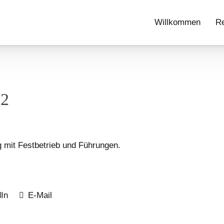
Willkommen
Re
22
mit Festbetrieb und Führungen.
In
E-Mail